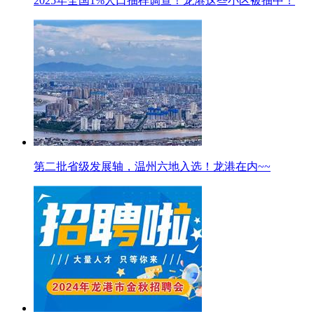
2025年全国1%人口抽样调查！龙港这些小区被抽中！
第二批省级发展轴，温州六地入选！龙港在内~~