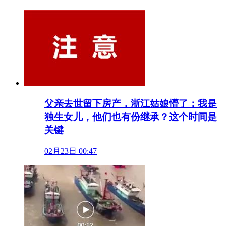
父亲去世留下房产，浙江姑娘懵了：我是
独生女儿，他们也有份继承？这个时间是
关键
02月23日 00:47