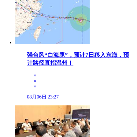
强台风“白海豚”，预计7日移入东海，预
计路径直指温州！
08月06日 23:27