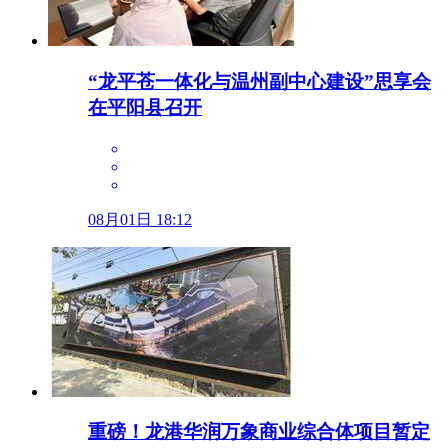
“龙平苍一体化与温州副中心建设”思享会
在平阳县召开
08月01日 18:12
重磅！龙港华润万象商业综合体项目暂定