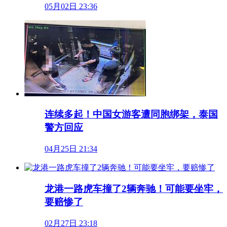
05月02日 23:36
连续多起！中国女游客遭同胞绑架，泰国
警方回应
04月25日 21:34
龙港一路虎车撞了2辆奔驰！可能要坐牢，
要赔惨了
02月27日 23:18