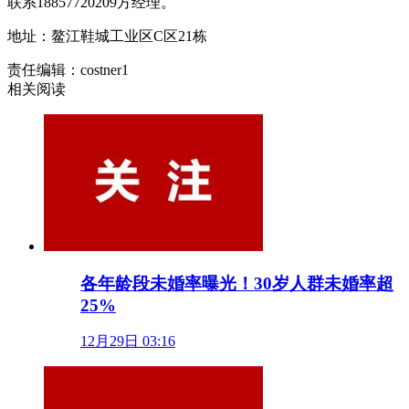
联系18857720209方经理。
地址：鳌江鞋城工业区C区21栋
责任编辑：costner1
相关阅读
各年龄段未婚率曝光！30岁人群未婚率超
25%
12月29日 03:16