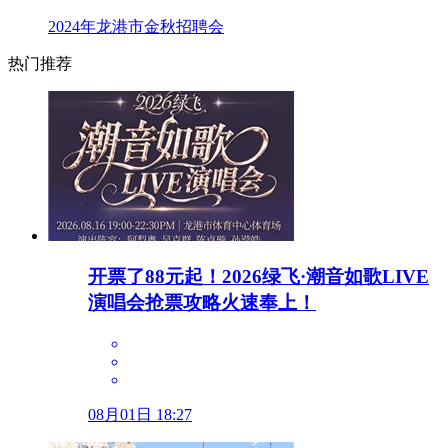
2024年龙港市金秋招聘会
热门推荐
开票了88元起！2026绿飞·潮音如歌LIVE
演唱会抢票攻略火速奉上！
08月01日 18:27