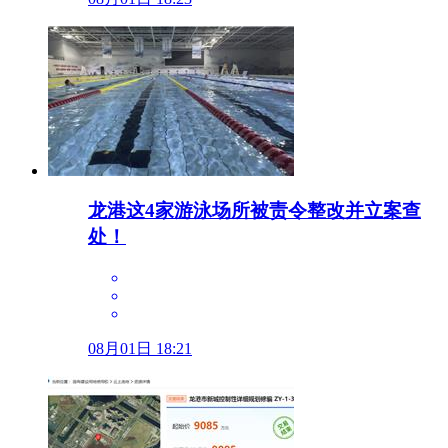
龙港这4家游泳场所被责令整改并立案查
处！
08月01日 18:21