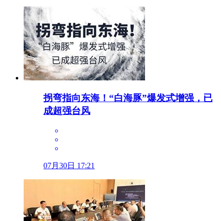
拐弯指向东海！“白海豚”爆发式增强，已
成超强台风
07月30日 17:21