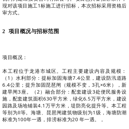
现对该项目施工1标施工进行招标，本次招标采用资格后
审方式。
2 项目概况与招标范围
项目概况：
本工程位于龙港市城区。工程主要建设内容及规模：
（1）水利部分：提标加固海塘7.4公里，建设防汛道路
6.4公里；提升加固琵琶闸（规模不变，3孔×6米），新
建旱闸3座。（2）融合部分：配套建设3处便民服务设
施，配套建筑面积630平方米，绿化6.5万平方米，建设
园路及场地铺装4.1万平方米，堤防亮化提升等。本工程
等别为Ⅱ等。海塘、琵琶闸建筑物级别为1级，海塘防潮
标准为100年一遇，排涝标准为20 年一遇。，