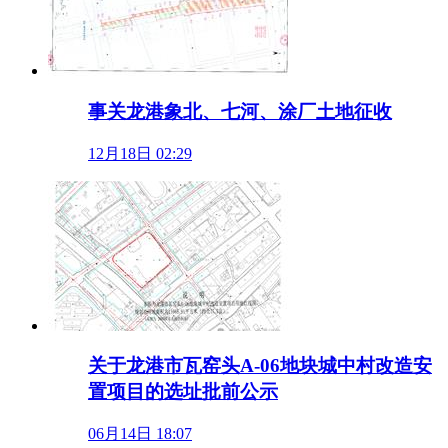
事关龙港象北、七河、涂厂土地征收
12月18日 02:29
关于龙港市瓦窑头A-06地块城中村改造安
置项目的选址批前公示
06月14日 18:07