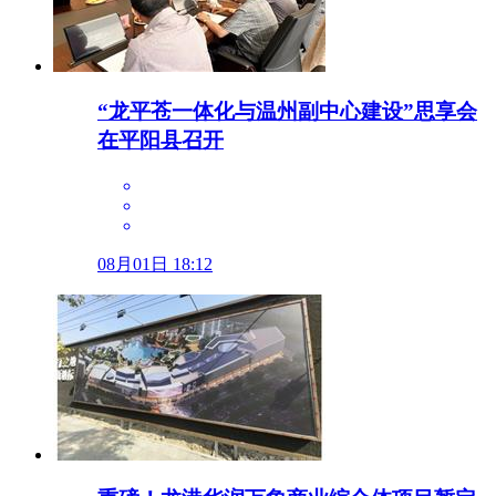
“龙平苍一体化与温州副中心建设”思享会
在平阳县召开
08月01日 18:12