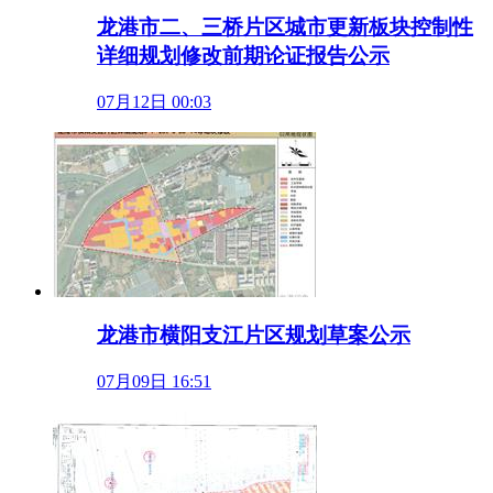
龙港市二、三桥片区城市更新板块控制性
详细规划修改前期论证报告公示
07月12日 00:03
龙港市横阳支江片区规划草案公示
07月09日 16:51