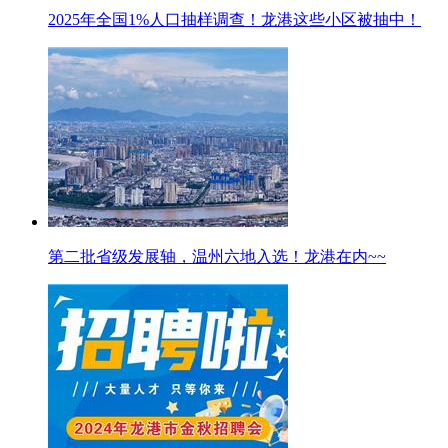
2025年全国1%人口抽样调查！龙港这些小区被抽中！
第二批省级发展轴，温州六地入选！龙港在内~~