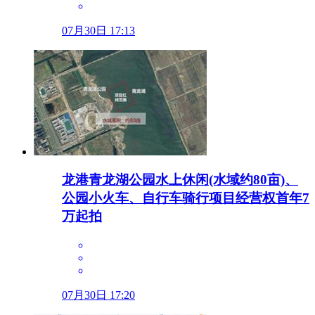
07月30日 17:13
龙港青龙湖公园水上休闲(水域约80亩)、
公园小火车、自行车骑行项目经营权首年7
万起拍
07月30日 17:20