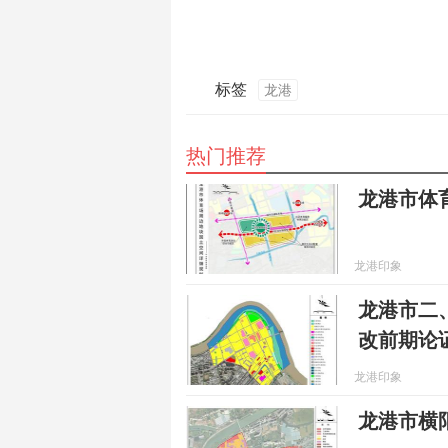
标签
龙港
热门推荐
龙港市体
龙港印象
龙港市二
改前期论
龙港印象
龙港市横