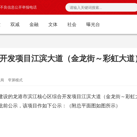
不良信息公开举报电话
发
双减
金融
文体
社会
曝光台
开发项目江滨大道（金龙街～彩虹大道
批局
窄屏模式
设的龙港市滨江核心区综合开发项目江滨大道（金龙街～彩虹
批前公示，该项目作如下公示：（附总平面图如图所示）