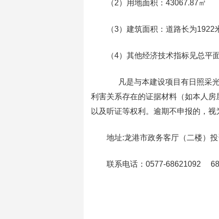
（2）用地面积：43067.87㎡
（3）建筑面积：道路长为1922
（4）其他经济技术指标见总平
凡是与本建设项目有日照采光、
利害关系存在的证据材料（如本人房
以及听证等权利。逾期不申报的，视
地址:龙港市政务客厅（二楼）
联系电话：0577-68621092 68