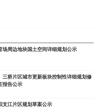
育场周边地块国土空间详细规划公示
、三桥片区城市更新板块控制性详细规划修
证报告公示
阳支江片区规划草案公示