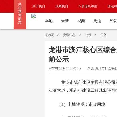
关于我们
联系我们
不良信息举报
违法和
本地
最新
视频
周边
经
龙港网
>
资讯中心
>
公示
>
正文
龙港市滨江核心区综合
前公示
2023年10月16日 01:49
来源: 龙港市行政审
龙港市城市建设发展有限公司建
江滨大道，现进行建设工程规划许可
（1）土地性质：市政用地