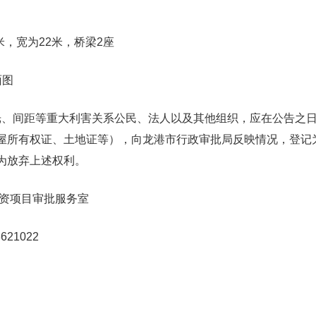
米，宽为22米，桥梁2座
面图
间距等重大利害关系公民、法人以及其他组织，应在公告之日
屋所有权证、土地证等），向龙港市行政审批局反映情况，登记
为放弃上述权利。
投资项目审批服务室
621022