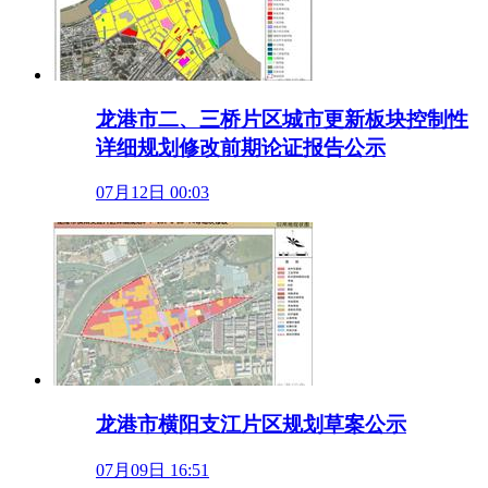
龙港市二、三桥片区城市更新板块控制性
详细规划修改前期论证报告公示
07月12日 00:03
龙港市横阳支江片区规划草案公示
07月09日 16:51