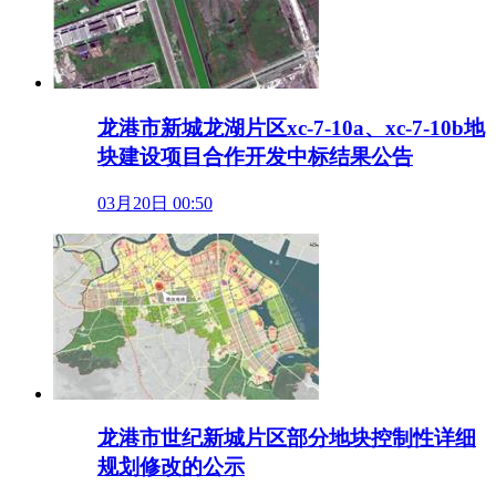
龙港市新城龙湖片区xc-7-10a、xc-7-10b地
块建设项目合作开发中标结果公告
03月20日 00:50
龙港市世纪新城片区部分地块控制性详细
规划修改的公示