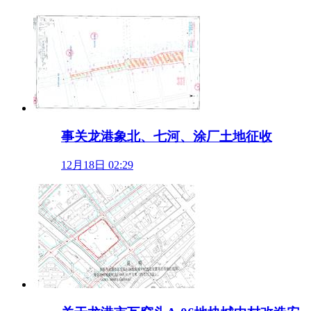
事关龙港象北、七河、涂厂土地征收
12月18日 02:29