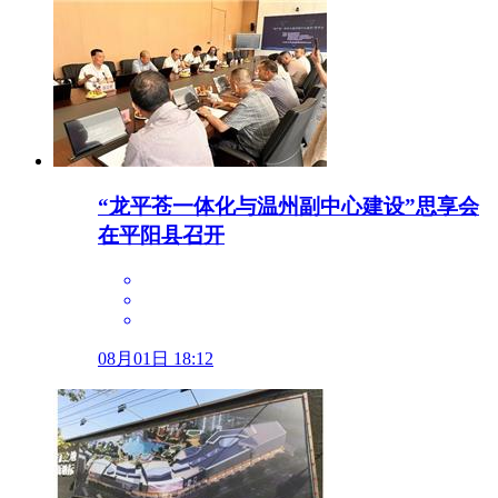
“龙平苍一体化与温州副中心建设”思享会
在平阳县召开
08月01日 18:12