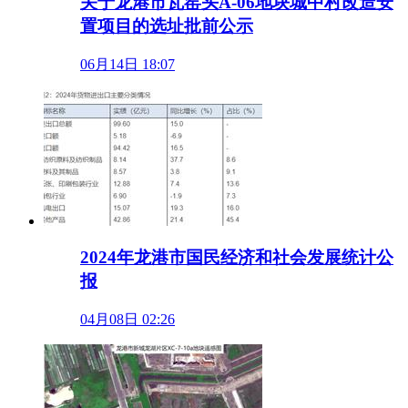
关于龙港市瓦窑头A-06地块城中村改造安
置项目的选址批前公示
06月14日 18:07
2024年龙港市国民经济和社会发展统计公
报
04月08日 02:26