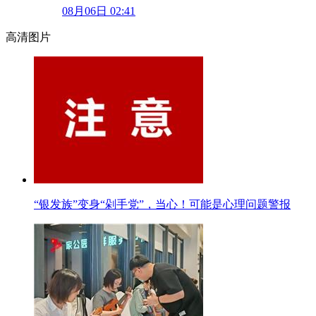
08月06日 02:41
高清图片
“银发族”变身“剁手党”，当心！可能是心理问题警报