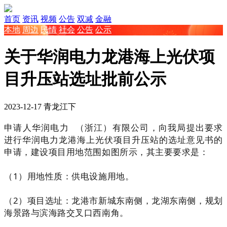
首页
资讯
视频
公告
双减
金融
本地
周边
民情
社会
公告
公示
关于华润电力龙港海上光伏项
目升压站选址批前公示
2023-12-17
青龙江下
申请人
华润电力
（
浙江）有限公司，向我局提出要求
进行华润电力龙港海上光伏项目升压站的选址意见书的
申请，建设项目用地范围如图所示，其主要要求是：
（1）用地性质：供电设施用地。
（2）项目选址：龙港市新城东南侧，龙湖东南侧，规划
海景路与滨海路交叉口西南角。