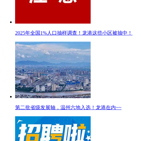
2025年全国1%人口抽样调查！龙港这些小区被抽中！
第二批省级发展轴，温州六地入选！龙港在内~~