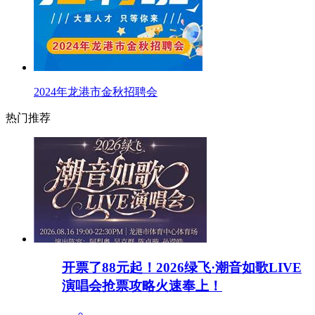
2024年龙港市金秋招聘会
热门推荐
开票了88元起！2026绿飞·潮音如歌LIVE
演唱会抢票攻略火速奉上！