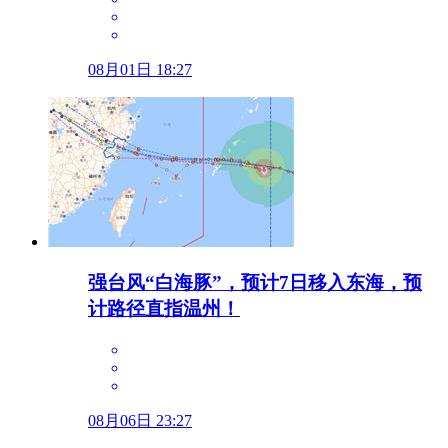
08月01日 18:27
强台风“白海豚”，预计7日移入东海，预
计路径直指温州！
08月06日 23:27