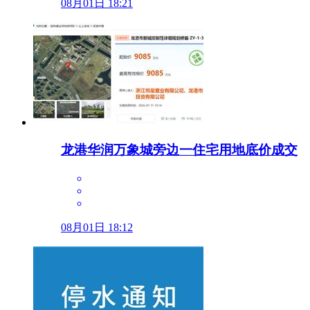
08月01日 18:21
龙港华润万象城旁边一住宅用地底价成交
08月01日 18:12