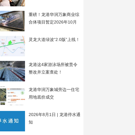
开
重磅！龙港华润万象商业综
合体项目暂定2026年10月
20日开工
灵龙大道绿波“2.0版”上线！
龙港这4家游泳场所被责令
整改并立案查处！
龙港华润万象城旁边一住宅
用地底价成交
2026年8月1日 | 龙港停水通
知