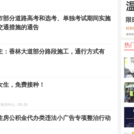
市部分道路高考和选考、单独考试期间实施
交通措施的通告
热
主：香林大道部分路段施工，通行方式有
女生，免费接种！
市疾控中心
⋅ 05-28
住房公积金代办类违法小广告专项整治行动