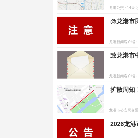
龙港公交
⋅ 14天
@龙港市
龙港新闻客户端
⋅
致龙港市
龙港新闻客户端
⋅
扩散周知
龙港市公安局交
2026