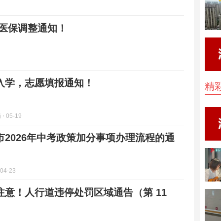
 医保调整通知！
入学，志愿填报通知！
精
局
⋅ 05-19
市2026年中考政策加分事项办理流程的通
 04-23
注意！人行道违停处罚区域通告（第 11