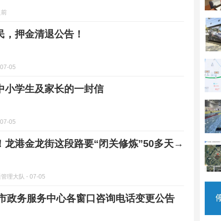
之前
民，押金清退公告！
 07-05
中小学生及家长的一封信
 07-05
！龙港金龙街这段路要“闭关修炼”50多天→
通管理大队
⋅ 07-05
龙港市政务服务中心各窗口咨询电话变更公告